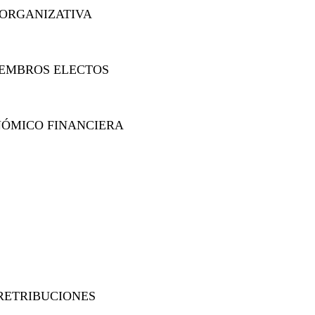
ORGANIZATIVA
EMBROS ELECTOS
ÓMICO FINANCIERA
RETRIBUCIONES