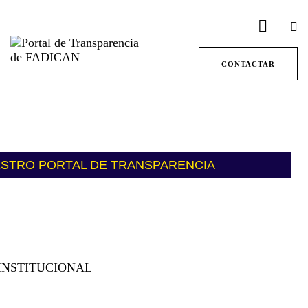
CONTACTAR
ESTRO PORTAL DE TRANSPARENCIA
INSTITUCIONAL