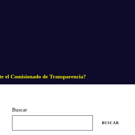
e el Comisionado de Transparencia?
Buscar
BUSCAR