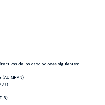
rectivas de las asociaciones siguientes:
ia (ADIGRAN)
(ADT)
)
DIB)