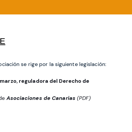
LE
iación se rige por la siguiente legislación:
 marzo, reguladora del Derecho de
 de
Asociaciones de Canarias
(PDF)